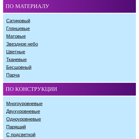
ПО МАТЕРИАЛУ
Сатиновый
Глянцевые
Матовые
Звездное небо
Цветные
Тканевые
Бесшовный
Парча
ПО КОНСТРУКЦИИ
Многоуровневые
Двухуровневые
Одноуровневые
Парящий
С подсветкой