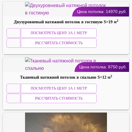
Цена потолка:
14970
руб.
2
Двухуровневый натяжной потолок в гостиную S=19 м
ПОСМОТРЕТЬ ЦЕНУ ЗА 1 МЕТР
РАССЧИТАТЬ СТОИМОСТЬ
Цена потолка:
8750
руб.
2
Тканевый натяжной потолок в спальню S=12 м
ПОСМОТРЕТЬ ЦЕНУ ЗА 1 МЕТР
РАССЧИТАТЬ СТОИМОСТЬ