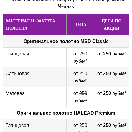
Челнах
МАТЕРИАЛ И ФАКТУРА
ЦЕНА ПО
ЦЕНА
ПОЛОТНА
АКЦИИ
Оригинальное полотно
MSD Classic
Глянцевая
от
250
от
250
руб/м²
руб/м²
Сатиновая
от
250
от
250
руб/м²
руб/м²
Матовая
от
250
от
250
руб/м²
руб/м²
Оригинальное полотно
HALEAD Premium
Глянцевая
от
250
от
250
руб/м²