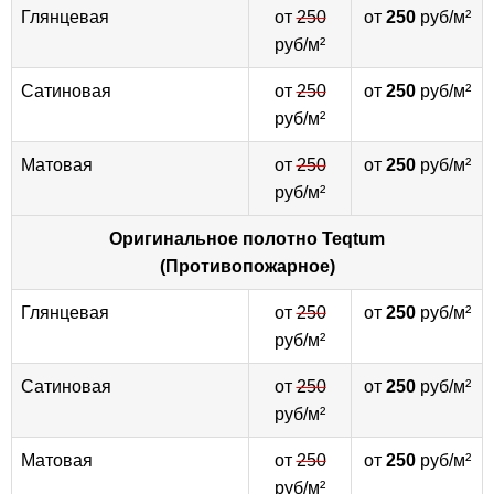
Глянцевая
от
250
от
250
руб/м²
руб/м²
Сатиновая
от
250
от
250
руб/м²
руб/м²
Матовая
от
250
от
250
руб/м²
руб/м²
Оригинальное полотно
Teqtum
(Противопожарное)
Глянцевая
от
250
от
250
руб/м²
руб/м²
Сатиновая
от
250
от
250
руб/м²
руб/м²
Матовая
от
250
от
250
руб/м²
руб/м²