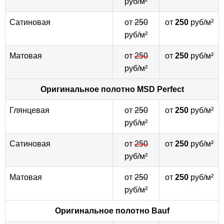
руб/м²
Сатиновая
от
250
от
250
руб/м²
руб/м²
Матовая
от
250
от
250
руб/м²
руб/м²
Оригинальное полотно
MSD Perfect
Глянцевая
от
250
от
250
руб/м²
руб/м²
Сатиновая
от
250
от
250
руб/м²
руб/м²
Матовая
от
250
от
250
руб/м²
руб/м²
Оригинальное полотно
Bauf