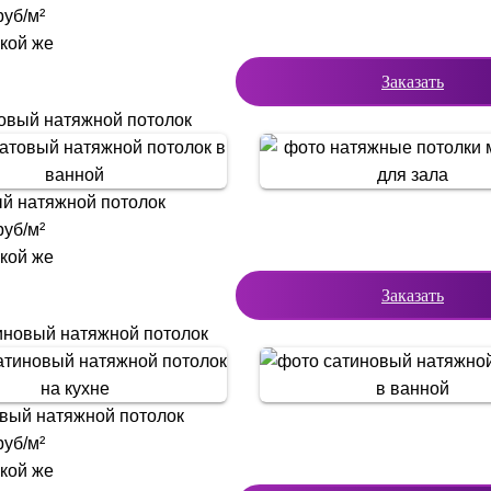
уб/м²
акой же
Заказать
овый натяжной потолок
й натяжной потолок
уб/м²
акой же
Заказать
иновый натяжной потолок
вый натяжной потолок
уб/м²
акой же