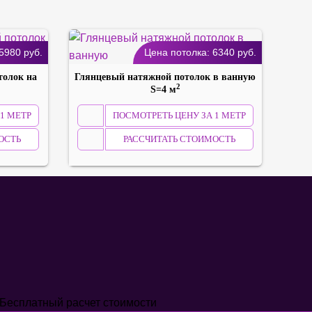
5980
руб.
Цена потолка:
6340
руб.
толок на
Глянцевый натяжной потолок в ванную
2
S=4 м
1 МЕТР
ПОСМОТРЕТЬ ЦЕНУ ЗА 1 МЕТР
ОСТЬ
РАССЧИТАТЬ СТОИМОСТЬ