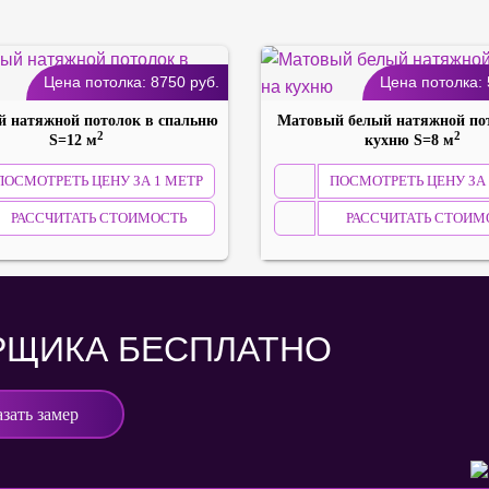
Цена потолка:
8750
руб.
Цена потолка:
 натяжной потолок в спальню
Матовый белый натяжной по
2
2
S=12 м
кухню S=8 м
ПОСМОТРЕТЬ ЦЕНУ ЗА 1 МЕТР
ПОСМОТРЕТЬ ЦЕНУ ЗА 
РАССЧИТАТЬ СТОИМОСТЬ
РАССЧИТАТЬ СТОИМ
РЩИКА БЕСПЛАТНО
азать замер