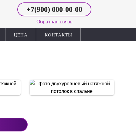
+7(900)
000‑00-00
Обратная связь
ЦЕНА
КОНТАКТЫ