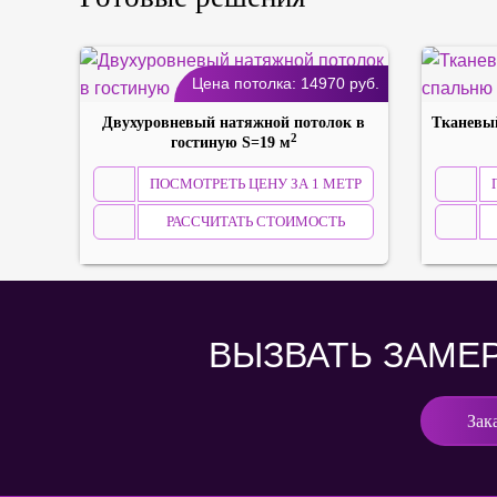
Цена потолка:
14970
руб.
Двухуровневый натяжной потолок в
Тканевый
2
гостиную S=19 м
ПОСМОТРЕТЬ ЦЕНУ ЗА 1 МЕТР
РАССЧИТАТЬ СТОИМОСТЬ
ВЫЗВАТЬ ЗАМЕ
Зак