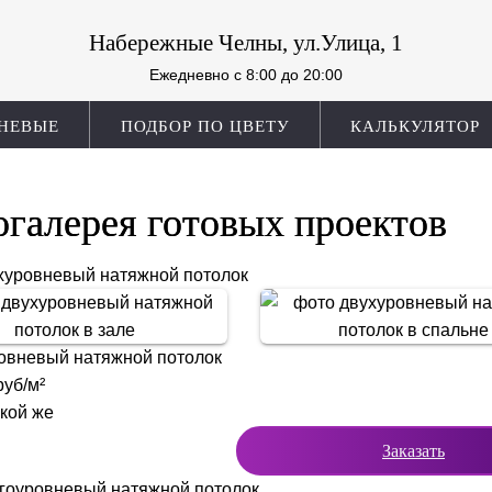
Набережные Челны, ул.Улица, 1
Ежедневно c 8:00 до 20:00
НЕВЫЕ
ПОДБОР ПО ЦВЕТУ
КАЛЬКУЛЯТОР
галерея готовых проектов
хуровневый натяжной потолок
овневый натяжной потолок
уб/м²
акой же
Заказать
гоуровневый натяжной потолок