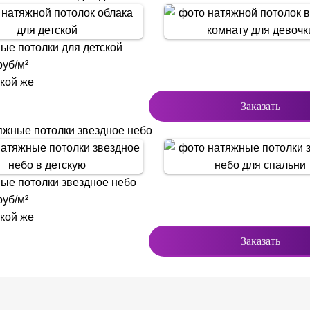
ые потолки для детской
уб/м²
акой же
Заказать
яжные потолки звездное небо
ые потолки звездное небо
уб/м²
акой же
Заказать