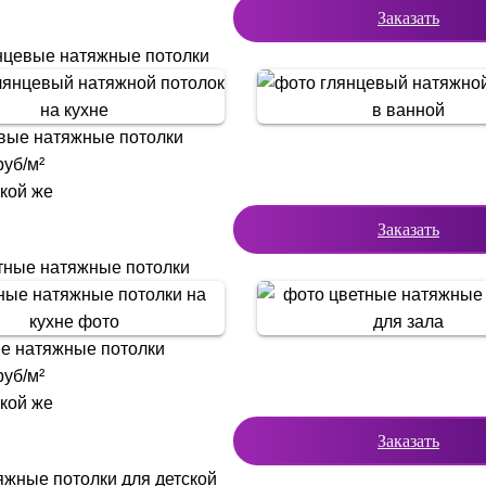
Заказать
нцевые натяжные потолки
вые натяжные потолки
уб/м²
акой же
Заказать
тные натяжные потолки
е натяжные потолки
уб/м²
акой же
Заказать
яжные потолки для детской