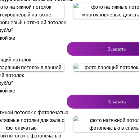
ровневый натяжной потолок
уб/м²
акой же
Заказать
ящий потолок
й потолок
уб/м²
акой же
Заказать
яжной потолок с фотопечатью
ой потолок с фотопечатью