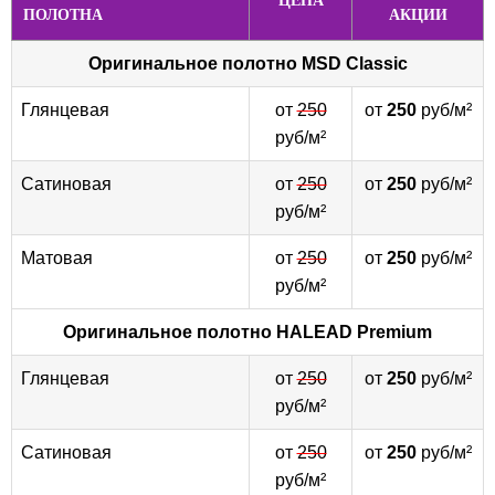
ЦЕНА
ПОЛОТНА
АКЦИИ
Оригинальное полотно
MSD Classic
Глянцевая
от
250
от
250
руб/м²
руб/м²
Сатиновая
от
250
от
250
руб/м²
руб/м²
Матовая
от
250
от
250
руб/м²
руб/м²
Оригинальное полотно
HALEAD Premium
Глянцевая
от
250
от
250
руб/м²
руб/м²
Сатиновая
от
250
от
250
руб/м²
руб/м²