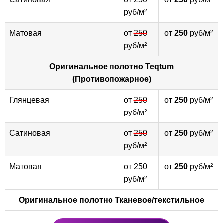
руб/м²
Матовая
от
250
от
250
руб/м²
руб/м²
Оригинальное полотно
Teqtum
(Противопожарное)
Глянцевая
от
250
от
250
руб/м²
руб/м²
Сатиновая
от
250
от
250
руб/м²
руб/м²
Матовая
от
250
от
250
руб/м²
руб/м²
Оригинальное полотно
Тканевое/текстильное