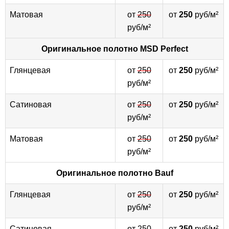
Матовая
от
250
от
250
руб/м²
руб/м²
Оригинальное полотно
MSD Perfect
Глянцевая
от
250
от
250
руб/м²
руб/м²
Сатиновая
от
250
от
250
руб/м²
руб/м²
Матовая
от
250
от
250
руб/м²
руб/м²
Оригинальное полотно
Bauf
Глянцевая
от
250
от
250
руб/м²
руб/м²
Сатиновая
от
250
от
250
руб/м²