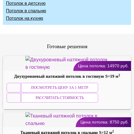
Потолок в детскую
Потолок в спальню
Потолок на кухню
Готовые решения
Цена потолка:
14970
руб.
2
Двухуровневый натяжной потолок в гостиную S=19 м
ПОСМОТРЕТЬ ЦЕНУ ЗА 1 МЕТР
РАССЧИТАТЬ СТОИМОСТЬ
Цена потолка:
8750
руб.
2
Тканевый натяжной потолок в спальню S=12 м